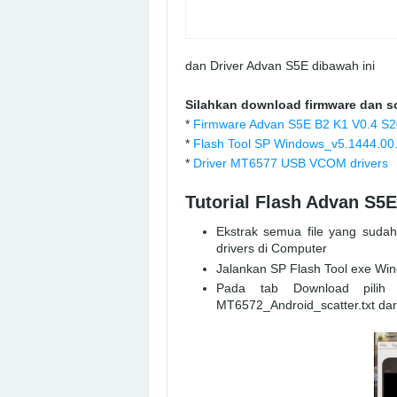
dan Driver Advan S5E dibawah ini
Silahkan download firmware dan s
*
Firmware Advan S5E B2 K1 V0.4 S2
*
Flash Tool SP Windows_v5.1444.00
*
Driver MT6577 USB VCOM drivers
Tutorial Flash Advan S
Ekstrak semua file yang suda
drivers di Computer
Jalankan SP Flash Tool exe Wi
Pada tab Download pilih S
MT6572_Android_scatter.txt dar