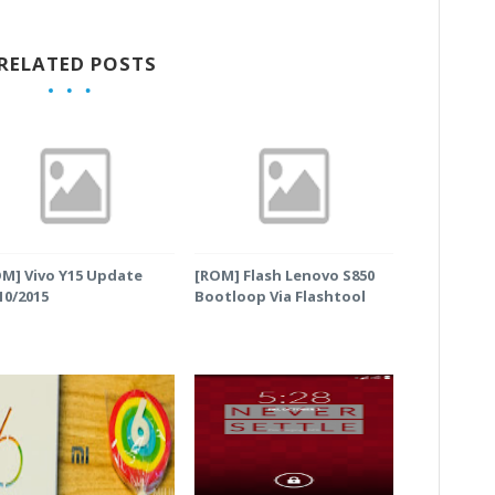
RELATED POSTS
M] Vivo Y15 Update
[ROM] Flash Lenovo S850
10/2015
Bootloop Via Flashtool