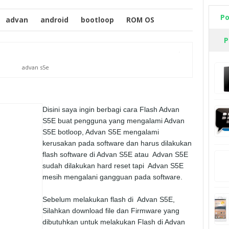
Po
advan
android
bootloop
ROM OS
P
advan s5e
Disini saya ingin berbagi cara Flash Advan
S5E buat pengguna yang mengalami Advan
S5E botloop, Advan S5E mengalami
kerusakan pada software dan harus dilakukan
flash software di Advan S5E atau Advan S5E
sudah dilakukan hard reset tapi Advan S5E
mesih mengalani gangguan pada software.
Sebelum melakukan flash di Advan S5E,
Silahkan download file dan Firmware yang
dibutuhkan untuk melakukan Flash di Advan