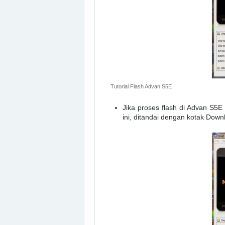
Tutorial Flash Advan S5E
Jika proses flash di Advan S5E
ini, ditandai dengan kotak Dow