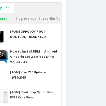
pular
osts
Blog Archive
Subscribe To
[ROM] OPPO JOY R1001
BOOTLOOP BLANK LCD
How to Install BBM in Android
Gingerbread 2.3.6 Free [ARM
v7] GB 2.3.6
[ROM] Vivo Y15 Update
19/10/2015
[ROM] Bootloop Oppo Neo
R831 Kena Virus