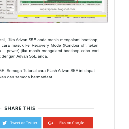
asil, Jika Advan S5E anda masih mengalami bootloop,
 cara masuk ke Recovery Mode (Kondosi off, tekan
 + power) jika masih mengalami bootloop coba cari
k dengan Advan S5E anda.
E. Semoga Tutorial cara Flash Advan S5E ini dapat
kan dan semoga bermanfaat.
SHARE THIS
Tweet on Twitter
Plus on Google+