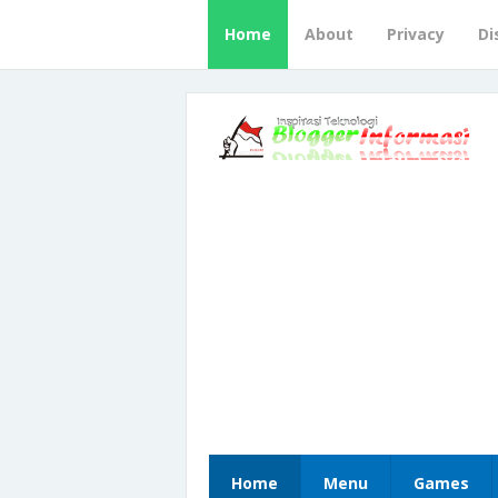
Home
About
Privacy
Di
Home
Menu
Games