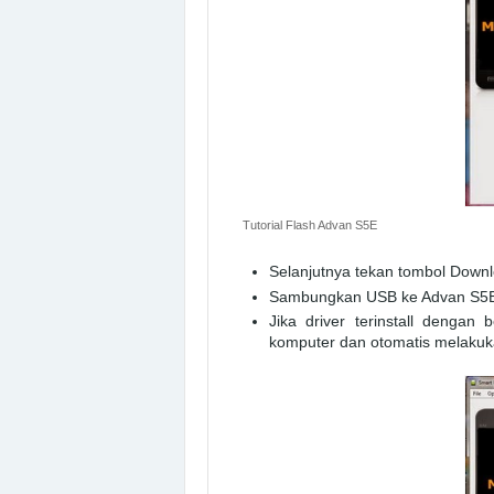
Tutorial Flash Advan S5E
Selanjutnya tekan tombol Downl
Sambungkan USB ke Advan S5E (
Jika driver terinstall denga
komputer dan otomatis melakuka