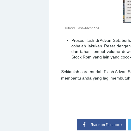
Tutorial Flash Advan S5E
Proses flash di Advan S5E berh
cobalah lakukan Reset dengan
dan tahan tombol volume down
Stock Rom yang lain yang coco
Sekianlah cara mudah Flash Advan S5
membantu anda yang lagi membutuh
Share on Facebook