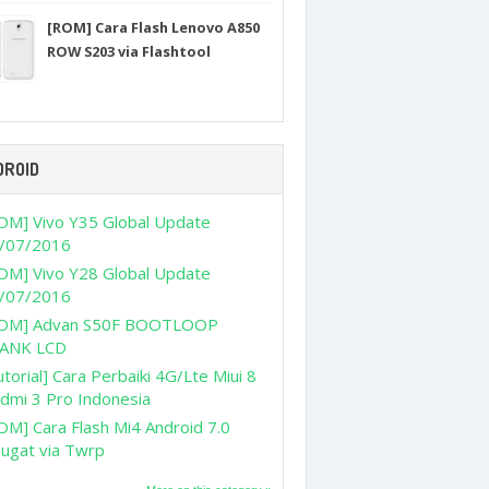
[ROM] Cara Flash Lenovo A850
ROW S203 via Flashtool
DROID
OM] Vivo Y35 Global Update
/07/2016
OM] Vivo Y28 Global Update
/07/2016
OM] Advan S50F BOOTLOOP
ANK LCD
utorial] Cara Perbaiki 4G/Lte Miui 8
dmi 3 Pro Indonesia
OM] Cara Flash Mi4 Android 7.0
ugat via Twrp