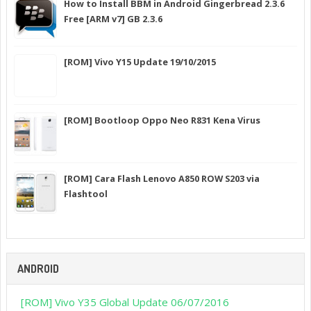
How to Install BBM in Android Gingerbread 2.3.6
Free [ARM v7] GB 2.3.6
[ROM] Vivo Y15 Update 19/10/2015
[ROM] Bootloop Oppo Neo R831 Kena Virus
[ROM] Cara Flash Lenovo A850 ROW S203 via
Flashtool
ANDROID
[ROM] Vivo Y35 Global Update 06/07/2016