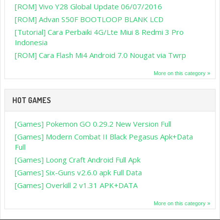
[ROM] Vivo Y28 Global Update 06/07/2016
[ROM] Advan S50F BOOTLOOP BLANK LCD
[Tutorial] Cara Perbaiki 4G/Lte Miui 8 Redmi 3 Pro
Indonesia
[ROM] Cara Flash Mi4 Android 7.0 Nougat via Twrp
More on this category »
HOT GAMES
[Games] Pokemon GO 0.29.2 New Version Full
[Games] Modern Combat II Black Pegasus Apk+Data
Full
[Games] Loong Craft Android Full Apk
[Games] Six-Guns v2.6.0 apk Full Data
[Games] Overkill 2 v1.31 APK+DATA
More on this category »