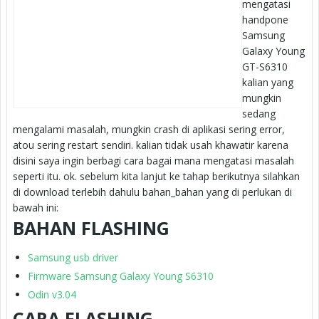
mengatasi
handpone
Samsung
Galaxy Young
GT-S6310
kalian yang
mungkin
sedang
mengalami masalah, mungkin crash di aplikasi sering error,
atou sering restart sendiri. kalian tidak usah khawatir karena
disini saya ingin berbagi cara bagai mana mengatasi masalah
seperti itu. ok. sebelum kita lanjut ke tahap berikutnya silahkan
di download terlebih dahulu bahan_bahan yang di perlukan di
bawah ini:
BAHAN FLASHING
Samsung usb driver
Firmware Samsung Galaxy Young S6310
Odin v3.04
CARA FLASHING