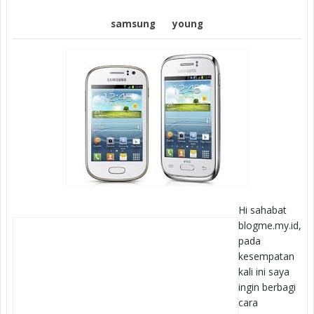
samsung
young
Hi sahabat
blogme.my.id,
pada
kesempatan
kali ini saya
ingin berbagi
cara