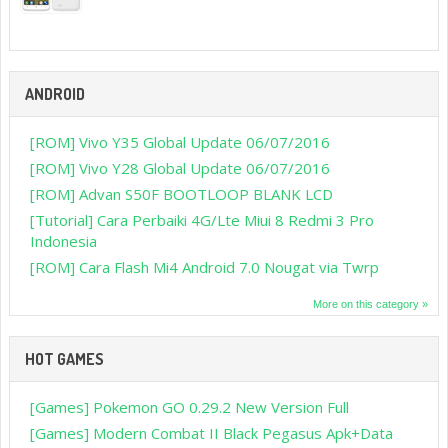
ANDROID
[ROM] Vivo Y35 Global Update 06/07/2016
[ROM] Vivo Y28 Global Update 06/07/2016
[ROM] Advan S50F BOOTLOOP BLANK LCD
[Tutorial] Cara Perbaiki 4G/Lte Miui 8 Redmi 3 Pro
Indonesia
[ROM] Cara Flash Mi4 Android 7.0 Nougat via Twrp
More on this category »
HOT GAMES
[Games] Pokemon GO 0.29.2 New Version Full
[Games] Modern Combat II Black Pegasus Apk+Data