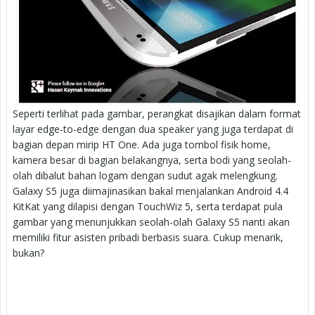
Seperti terlihat pada gambar, perangkat disajikan dalam format
layar edge-to-edge dengan dua speaker yang juga terdapat di
bagian depan mirip HT One. Ada juga tombol fisik home,
kamera besar di bagian belakangnya, serta bodi yang seolah-
olah dibalut bahan logam dengan sudut agak melengkung.
Galaxy S5 juga diimajinasikan bakal menjalankan Android 4.4
KitKat yang dilapisi dengan TouchWiz 5, serta terdapat pula
gambar yang menunjukkan seolah-olah Galaxy S5 nanti akan
memiliki fitur asisten pribadi berbasis suara. Cukup menarik,
bukan?