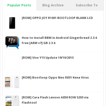
Popular Posts
Blog Archive
Subscribe To
[ROM] OPPO JOY R1001 BOOTLOOP BLANK LCD
How to Install BBM in Android Gingerbread 2.3.6
Free [ARM v7] GB 2.3.6
[ROM] Vivo Y15 Update 19/10/2015
[ROM] Bootloop Oppo Neo R831 Kena Virus
[ROM] Cara Flash Lenovo A850 ROW S203 via
Flashtool