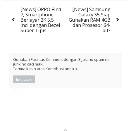
[News] OPPO Find
[News] Samsung
7, Smartphone
Galaxy S5 Siap
Berlayar 2K 5,5
Gunakan RAM 4GB
Inci dengan Bezel
dan Prosesor 64-
Super Tipis
bit?
Gunakan Fasilitas Comment dengan Bijak, no spam no
junk no caci maki.
Terima kasih atas Kontribusi anda :)
Emoticon