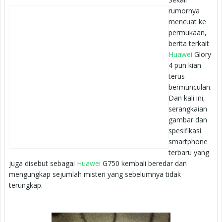
rumornya
mencuat ke
permukaan,
berita terkait
Huawei
Glory
4 pun kian
terus
bermunculan.
Dan kali ini,
serangkaian
gambar dan
spesifikasi
smartphone
terbaru yang
juga disebut sebagai
Huawei
G750 kembali beredar dan
mengungkap sejumlah misteri yang sebelumnya tidak
terungkap.