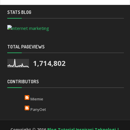
STATS BLOG
TOTAL PAGEVIEWS
1,714,802
CONTRIBUTORS
Miemie
PanyOet
Copyright © 2016
Blog Tutorial Inspirasi Teknologi |